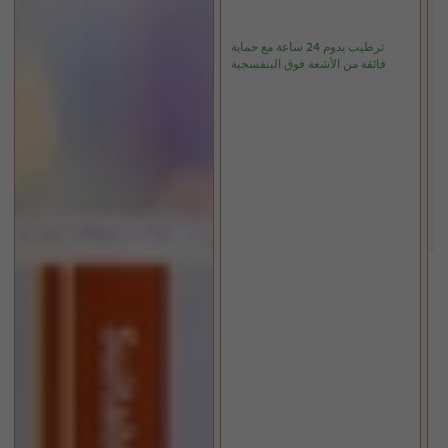
ترطيب يدوم 24 ساعة مع حماية
فائقة من الأشعة فوق البنفسجية
س