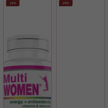
25%
25%