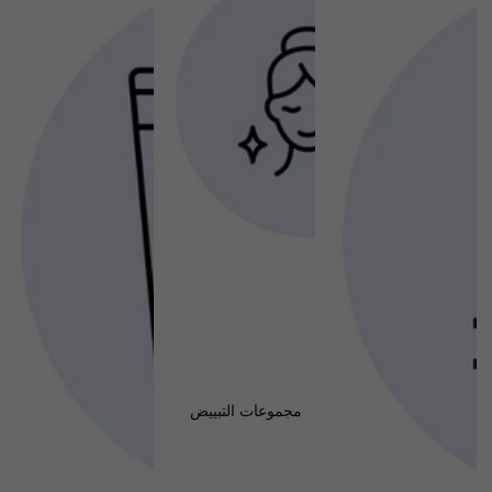
مجموعات التبييض