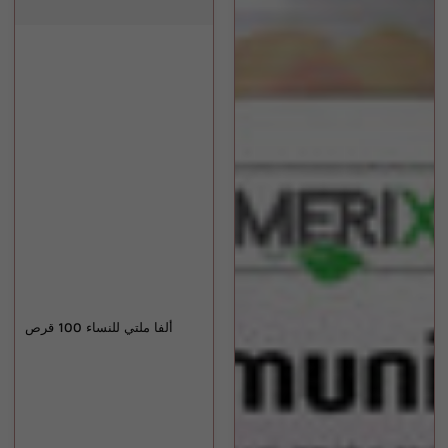
ألفا ملتي للنساء 100 قرص