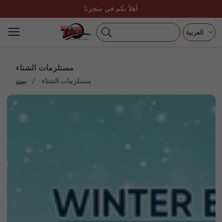
تخطى
أهلأ بكم في متجرنا
الى
المحتوى
العربية
مجموعة:
مستلزمات الشتاء
مستلزمات الشتاء
بيت