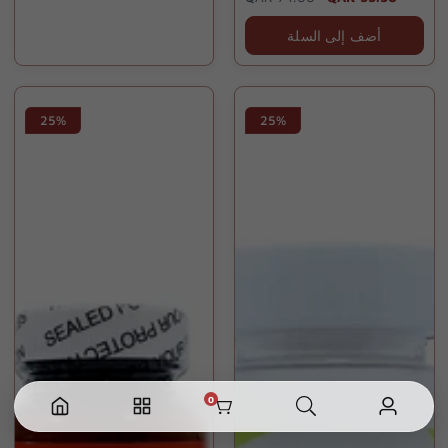
price
price
أضف إلى السلة
25%
25%
0
0
عنصر