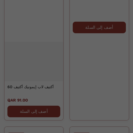
أضف إلى السلة
أكتيف لاب إيمونيك أكتيف 60
Regular
QAR 91.00
price
أضف إلى السلة