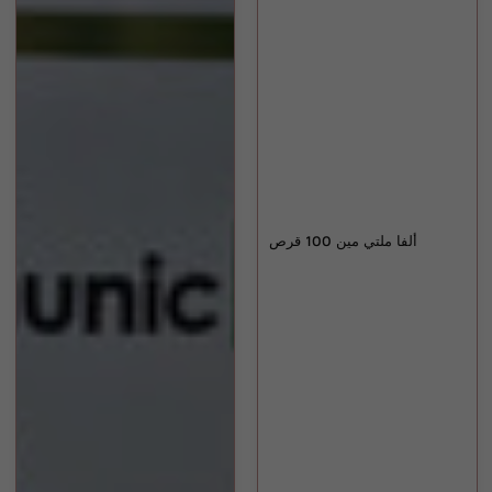
ألفا ملتي مين 100 قرص