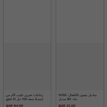
مناديل بيجون للأطفال، 100%
زجاجات تخزين حليب الأم من
ماء، 80 منديل
ميديلا سعة 150 مل (3 قطع)
Regular
QAR 84.00
Regular
QAR 22.00