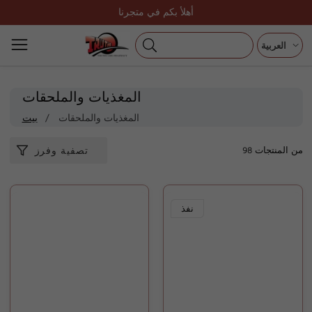
تخطى
أهلأ بكم في متجرنا
الى
المحتوى
العربية
مجموعة:
المغذيات والملحقات
المغذيات والملحقات
بيت
98 من المنتجات
تصفية وفرز
نفذ