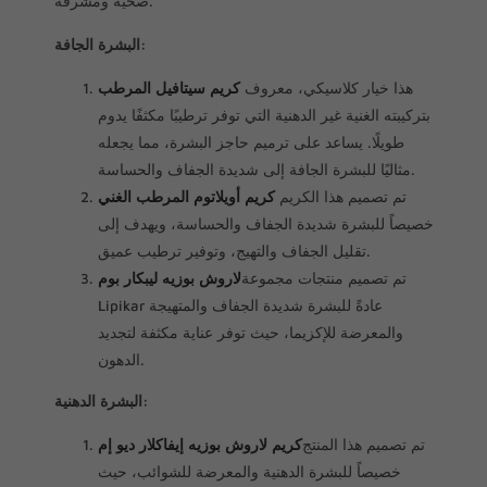
صحية ومشرقة.
البشرة الجافة:
هذا خيار كلاسيكي، معروف
كريم سيتافيل المرطب
بتركيبته الغنية غير الدهنية التي توفر ترطيبًا مكثفًا يدوم
طويلًا. يساعد على ترميم حاجز البشرة، مما يجعله
مثاليًا للبشرة الجافة إلى شديدة الجفاف والحساسة.
تم تصميم هذا الكريم
كريم أويلاتوم المرطب الغني
خصيصاً للبشرة شديدة الجفاف والحساسة، ويهدف إلى
تقليل الجفاف والتهيج، وتوفير ترطيب عميق.
تم تصميم منتجات مجموعة
لاروش بوزيه ليبكار بوم
Lipikar عادةً للبشرة شديدة الجفاف والمتهيجة
والمعرضة للإكزيما، حيث توفر عناية مكثفة لتجديد
الدهون.
البشرة الدهنية:
تم تصميم هذا المنتج
كريم لاروش بوزيه إيفاكلار ديو إم
خصيصاً للبشرة الدهنية والمعرضة للشوائب، حيث